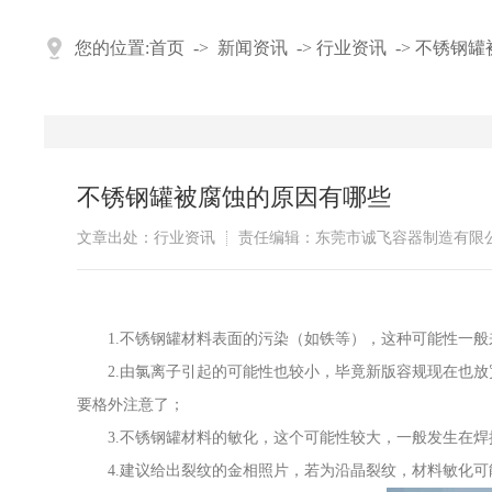
您的位置:
首页
->
新闻资讯
->
行业资讯
->
不锈钢罐
不锈钢罐被腐蚀的原因有哪些
文章出处：行业资讯
责任编辑：东莞市诚飞容器制造有限
1.不锈钢罐材料表面的污染（如铁等），这种可能性一般
2.由氯离子引起的可能性也较小，毕竟新版容规现在也放
要格外注意了；
3.不锈钢罐材料的敏化，这个可能性较大，一般发生在焊
4.建议给出裂纹的金相照片，若为沿晶裂纹，材料敏化可