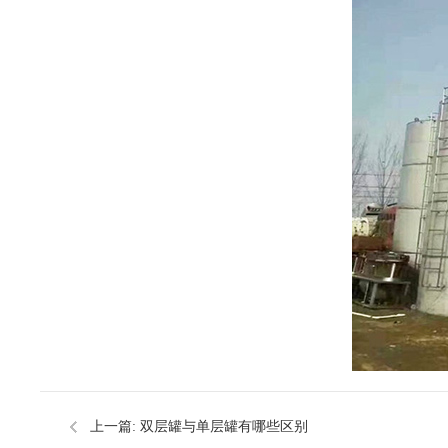
上一篇:
双层罐与单层罐有哪些区别