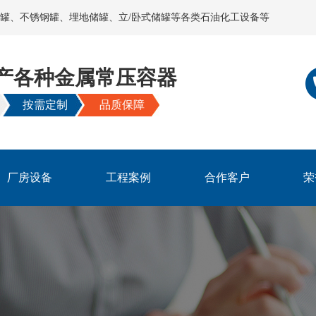
罐、不锈钢罐、埋地储罐、立/卧式储罐等各类石油化工设备等
产各种金属常压容器
按需定制
品质保障
厂房设备
工程案例
合作客户
荣