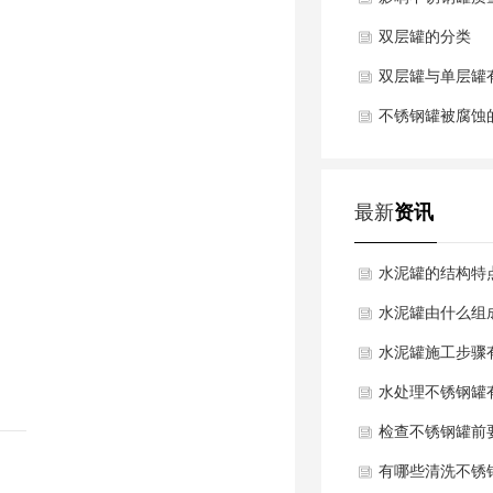
双层罐的分类
双层罐与单层罐
不锈钢罐被腐蚀
最新
资讯
水泥罐的结构特
水泥罐由什么组
水泥罐施工步骤
水处理不锈钢罐
检查不锈钢罐前
有哪些清洗不锈