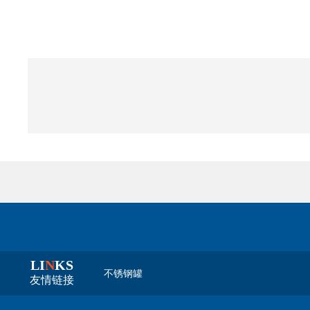
LI
N
KS
不锈钢罐
友情链接